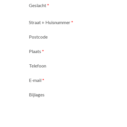
Geslacht
*
Straat + Huisnummer
*
Postcode
Plaats
*
Telefoon
E-mail
*
Bijlages