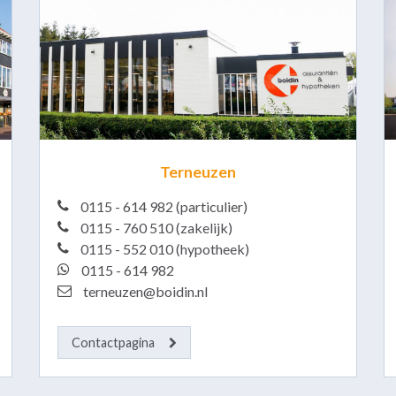
Terneuzen
0115 - 614 982 (particulier)
0115 - 760 510 (zakelijk)
0115 - 552 010 (hypotheek)
0115 - 614 982
terneuzen@boidin.nl
Contactpagina