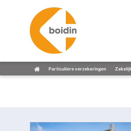
Particuliere verzekeringen
Zakelij