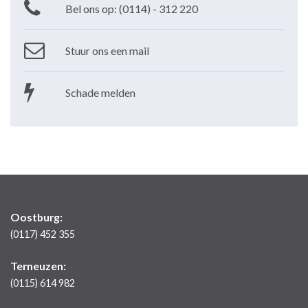
Bel ons op:
(0114) - 312 220
Stuur ons een mail
Schade melden
Oostburg:
(0117) 452 355
Terneuzen:
(0115) 614 982