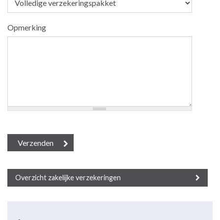
Opmerking
Overzicht zakelijke verzekeringen