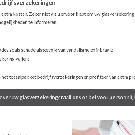
edrijfsverzekeringen
l extra kosten. Zeker niet als u ervoor kiest om uw glasverzekerin
mogelijkheden te informeren.
es zoals schade als gevolg van vandalisme en inbraak;
kering vallen;
n het totaalpakket bedrijfsverzekeringen en profiteer van extra p
over uw glasverzekering? Mail ons of bel voor persoonlijk