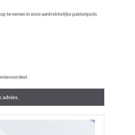
g op te nemen in onze aantrekkelijke pakketpolis
remievoordeel.
 advies.