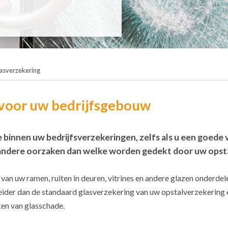
asverzekering
 voor uw bedrijfsgebouw
e binnen uw bedrijfsverzekeringen, zelfs als u een goede
 andere oorzaken dan welke worden gedekt door uw opst
an uw ramen, ruiten in deuren, vitrines en andere glazen onderdele
reider dan de standaard glasverzekering van uw opstalverzekering 
en van glasschade.