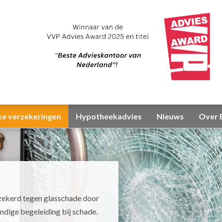
ke verzekeringen
Hypotheekadvies
Nieuws
Over 
rzekerd tegen glasschade door
ndige begeleiding bij schade.