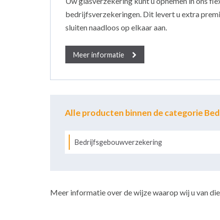
Uw glasverzekering kunt u opnemen in ons fle
bedrijfsverzekeringen. Dit levert u extra premi
sluiten naadloos op elkaar aan.
Meer informatie
Alle producten binnen de categorie Be
Bedrijfsgebouwverzekering
Meer informatie over de wijze waarop wij u van dien