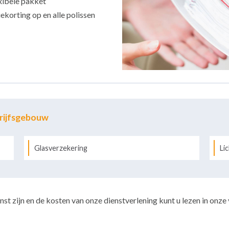
xibele pakket
ekorting op en alle polissen
drijfsgebouw
Glasverzekering
Li
st zijn en de kosten van onze dienstverlening kunt u lezen in onze