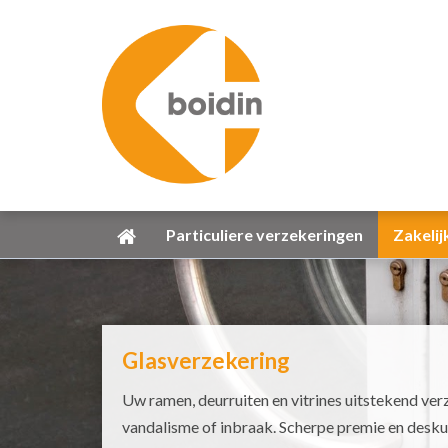
Particuliere verzekeringen
Zakelij
Glasverzekering
Uw ramen, deurruiten en vitrines uitstekend ve
vandalisme of inbraak. Scherpe premie en desku