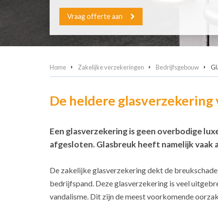
Vraag offerte aan
Home
Zakelijke verzekeringen
Bedrijfsgebouw
Gl
De heldere glasverzekering
Een glasverzekering is geen overbodige lux
afgesloten. Glasbreuk heeft namelijk vaak
De zakelijke glasverzekering dekt de breukschade v
bedrijfspand. Deze glasverzekering is veel uitgeb
vandalisme. Dit zijn de meest voorkomende oorzak