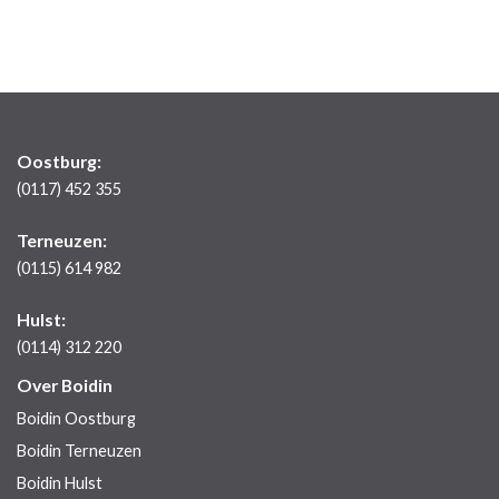
Oostburg:
(0117) 452 355
Terneuzen:
(0115) 614 982
Hulst:
(0114) 312 220
Over Boidin
Boidin Oostburg
Boidin Terneuzen
Boidin Hulst