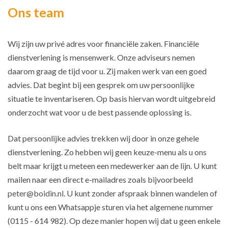
Ons team
Wij zijn uw privé adres voor financiële zaken. Financiële
dienstverlening is mensenwerk. Onze adviseurs nemen
daarom graag de tijd voor u. Zij maken werk van een goed
advies. Dat begint bij een gesprek om uw persoonlijke
situatie te inventariseren. Op basis hiervan wordt uitgebreid
onderzocht wat voor u de best passende oplossing is.
Dat persoonlijke advies trekken wij door in onze gehele
dienstverlening. Zo hebben wij geen keuze-menu als u ons
belt maar krijgt u meteen een medewerker aan de lijn. U kunt
mailen naar een direct e-mailadres zoals bijvoorbeeld
peter@boidin.nl
. U kunt zonder afspraak binnen wandelen of
kunt u ons een Whatsappje sturen via het algemene nummer
(0115 - 614 982). Op deze manier hopen wij dat u geen enkele