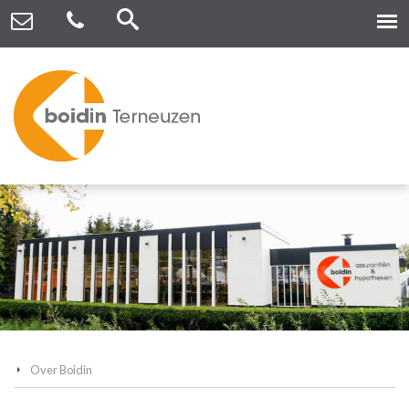
Over Boidin