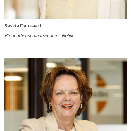
Saskia Dankaart
Binnendienst medewerker zakelijk