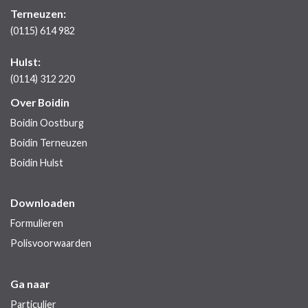
Terneuzen:
(0115) 614 982
Hulst:
(0114) 312 220
Over Boidin
Boidin Oostburg
Boidin Terneuzen
Boidin Hulst
Downloaden
Formulieren
Polisvoorwaarden
Ga naar
Particulier