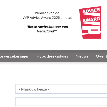
ke verzekeringen
Hypotheekadvies
Nieuws
Over 