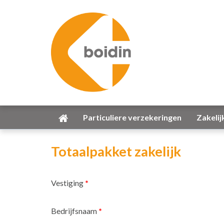
Particuliere verzekeringen
Zakelij
Totaalpakket zakelijk
Vestiging
*
Bedrijfsnaam
*