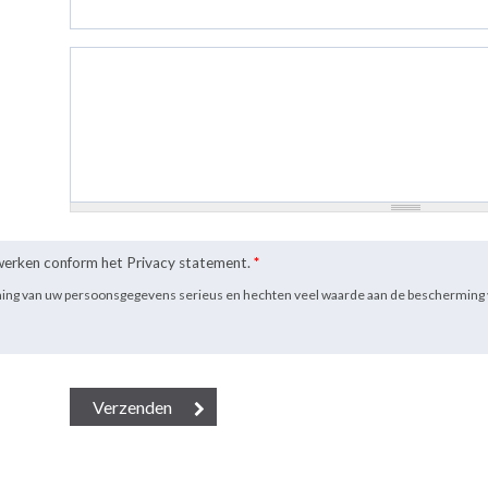
rwerken conform het Privacy statement.
*
ming van uw persoonsgegevens serieus en hechten veel waarde aan de bescherming 