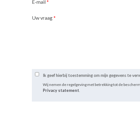
E-mail
*
Uw vraag
*
Ik geef hierbij toestemming om mijn gegevens te ve
Wij nemen de regelgeving met betrekking tot de bescher
Privacy statement
.